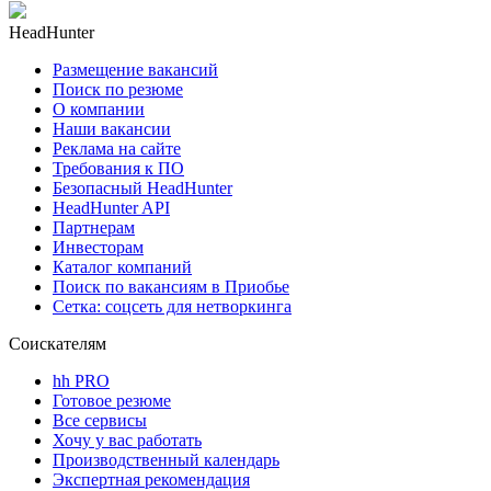
HeadHunter
Размещение вакансий
Поиск по резюме
О компании
Наши вакансии
Реклама на сайте
Требования к ПО
Безопасный HeadHunter
HeadHunter API
Партнерам
Инвесторам
Каталог компаний
Поиск по вакансиям в Приобье
Сетка: соцсеть для нетворкинга
Соискателям
hh PRO
Готовое резюме
Все сервисы
Хочу у вас работать
Производственный календарь
Экспертная рекомендация