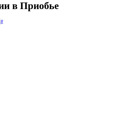
ии в Приобье
#