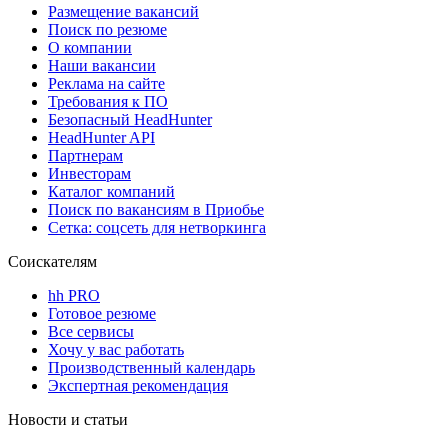
Размещение вакансий
Поиск по резюме
О компании
Наши вакансии
Реклама на сайте
Требования к ПО
Безопасный HeadHunter
HeadHunter API
Партнерам
Инвесторам
Каталог компаний
Поиск по вакансиям в Приобье
Сетка: соцсеть для нетворкинга
Соискателям
hh PRO
Готовое резюме
Все сервисы
Хочу у вас работать
Производственный календарь
Экспертная рекомендация
Новости и статьи