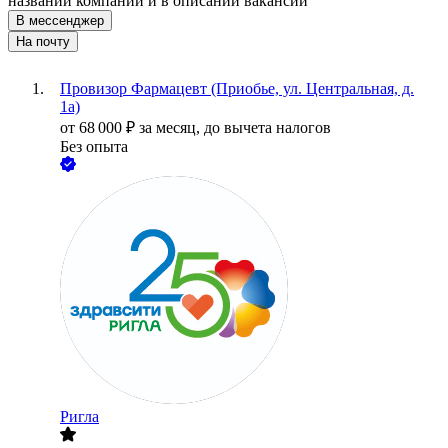
названии компании и в описании вакансии
В мессенджер
На почту
Провизор Фармацевт (Приобье, ул. Центральная, д.
1а)
от
68 000
₽
за месяц,
до вычета налогов
Без опыта
Ригла