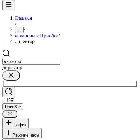
Главная
/
/
...
вакансии в Приобье
/
директор
директор
Приобье
График
Рабочие часы