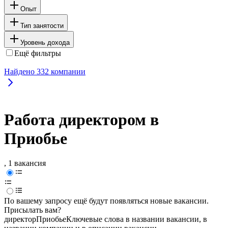
Опыт
Тип занятости
Уровень дохода
Ещё фильтры
Найдено
332
компании
Работа директором в
Приобье
, 1 вакансия
По вашему запросу ещё будут появляться новые вакансии.
Присылать вам?
директор
Приобье
Ключевые слова в названии вакансии, в