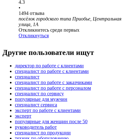
4.3
•
1494
отзыва
посёлок городского типа Приобье, Центральная
улица, 1А
Откликнитесь среди первых
Откликнуться
Другие пользователи ищут
директор по работе с клиентами
специалист по работе с клиентами
специалист
специалист по работе с заказчиками
специалист по работе с персоналом
специалист по сервису
популярные для мужчин
специалист сервиса
эксперт по работе с клиентами
эксперт
популярные для женщин после 50
руководитель работ
специалист по продукции
техник по оборудованию