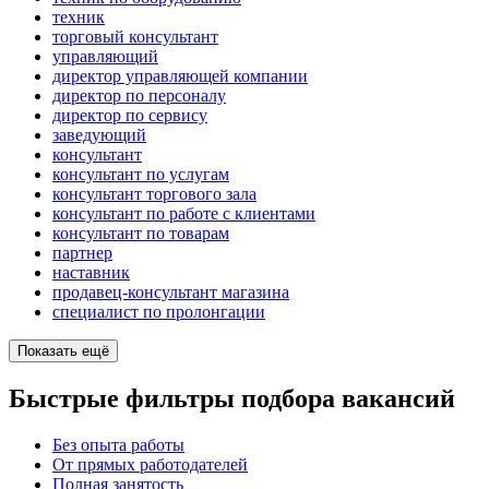
техник
торговый консультант
управляющий
директор управляющей компании
директор по персоналу
директор по сервису
заведующий
консультант
консультант по услугам
консультант торгового зала
консультант по работе с клиентами
консультант по товарам
партнер
наставник
продавец-консультант магазина
специалист по пролонгации
Показать ещё
Быстрые фильтры подбора вакансий
Без опыта работы
От прямых работодателей
Полная занятость